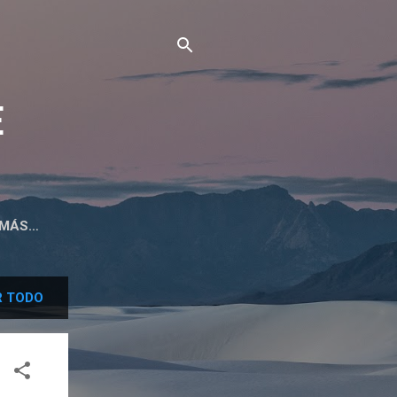
E
MÁS…
 TODO