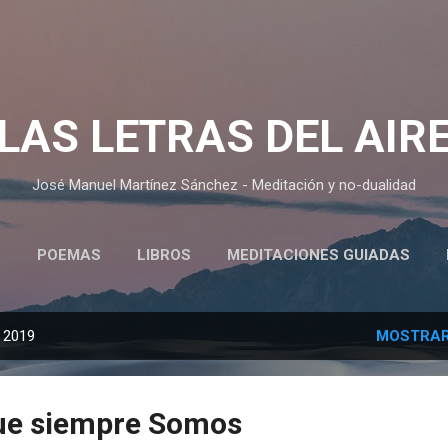
Ir al contenido principal
LAS LETRAS DEL AIR
José Manuel Martínez Sánchez - Meditación y no-dualidad
O
POEMAS
LIBROS
MEDITACIONES GUIADAS
CURSOS Y CHARLAS SOBRE MEDITACIÓN (AUDIOS)
, 2019
MOSTRAR
que siempre Somos