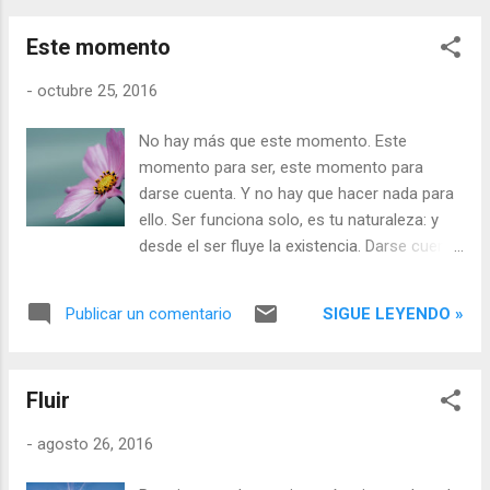
Este momento
-
octubre 25, 2016
No hay más que este momento. Este
momento para ser, este momento para
darse cuenta. Y no hay que hacer nada para
ello. Ser funciona solo, es tu naturaleza: y
desde el ser fluye la existencia. Darse cuenta
funciona también solo. Ahora mismo puede
verse este momento que Es. Sin más, en la
SIGUE LEYENDO »
Publicar un comentario
desnudez de ser todo queda desvelado.
Fluir
-
agosto 26, 2016