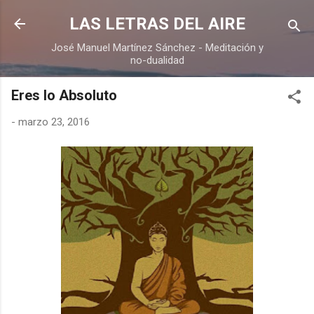
Ir al contenido principal
LAS LETRAS DEL AIRE
José Manuel Martínez Sánchez - Meditación y
no-dualidad
Eres lo Absoluto
-
marzo 23, 2016