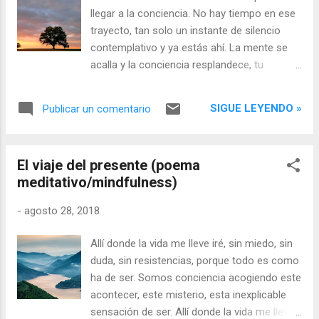
llegar a la conciencia. No hay tiempo en ese
trayecto, tan solo un instante de silencio
contemplativo y ya estás ahí. La mente se
acalla y la conciencia resplandece, tu
verdadera esencia, pura e inmutable.
SIGUE LEYENDO »
Publicar un comentario
El viaje del presente (poema
meditativo/mindfulness)
-
agosto 28, 2018
Allí donde la vida me lleve iré, sin miedo, sin
duda, sin resistencias, porque todo es como
ha de ser. Somos conciencia acogiendo este
acontecer, este misterio, esta inexplicable
sensación de ser. Allí donde la vida me lleve