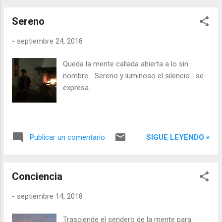
vida profunda... Todo tiene sentido cuando el
alma ama lo que vive y vive profundamente
Sereno
lo...
-
septiembre 24, 2018
Queda la mente callada abierta a lo sin
nombre... Sereno y luminoso el silencio se
expresa.
SIGUE LEYENDO »
Publicar un comentario
Conciencia
-
septiembre 14, 2018
Trasciende el sendero de la mente para