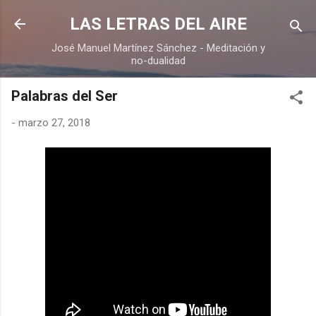
Ir al contenido principal
LAS LETRAS DEL AIRE
José Manuel Martínez Sánchez - Meditación y
no-dualidad
Palabras del Ser
-
marzo 27, 2018