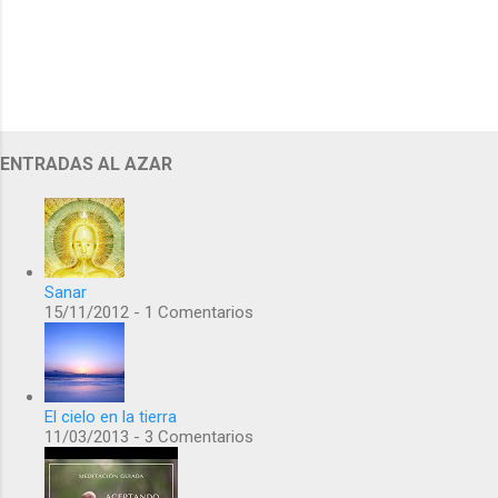
i
o
s
ENTRADAS AL AZAR
Sanar
15/11/2012 - 1 Comentarios
El cielo en la tierra
11/03/2013 - 3 Comentarios