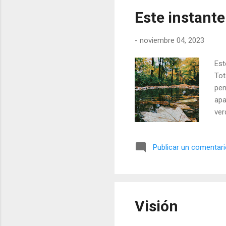
Este instante
-
noviembre 04, 2023
Est
Tot
pen
apa
ver
Publicar un comentar
Visión