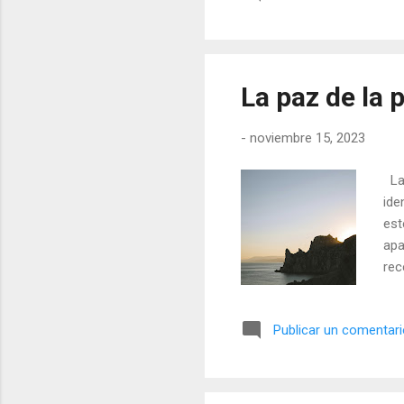
dir
que
La paz de la 
-
noviembre 15, 2023
La 
ide
est
apa
rec
pro
pen
Publicar un comentar
pre
rec
en 
se 