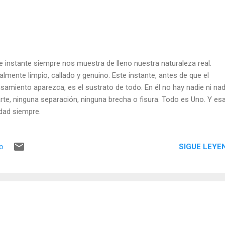
e instante siempre nos muestra de lleno nuestra naturaleza real.
almente limpio, callado y genuino. Este instante, antes de que el
samiento aparezca, es el sustrato de todo. En él no hay nadie ni na
rte, ninguna separación, ninguna brecha o fisura. Todo es Uno. Y esa
dad siempre.
SIGUE LEYE
io