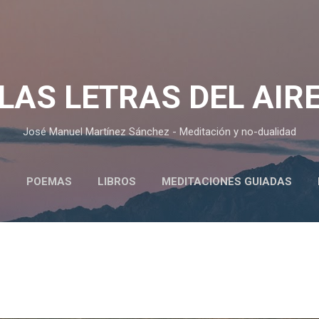
Ir al contenido principal
LAS LETRAS DEL AIR
José Manuel Martínez Sánchez - Meditación y no-dualidad
O
POEMAS
LIBROS
MEDITACIONES GUIADAS
CURSOS Y CHARLAS SOBRE MEDITACIÓN (AUDIOS)