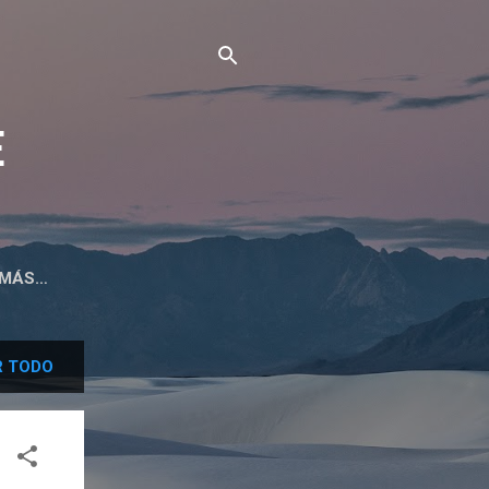
E
MÁS…
 TODO