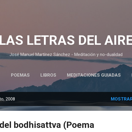
Ir al contenido principal
LAS LETRAS DEL AIR
José Manuel Martínez Sánchez - Meditación y no-dualidad
O
POEMAS
LIBROS
MEDITACIONES GUIADAS
CURSOS Y CHARLAS SOBRE MEDITACIÓN (AUDIOS)
to, 2008
MOSTRAR
 del bodhisattva (Poema