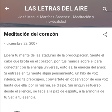
Ir al contenido principal
LAS LETRAS DEL AIRE
José Manuel Martínez Sánchez - Meditación y
no-dualidad
Meditación del corazón
-
diciembre 23, 2007
Libera tu mente de las ataduras de la preocupación. Siente el
calor que brota en el corazón, pon tus manos sobre él para
conectar con la energía universal, esto es, la energía del amor.
Si entrase en tu mente algún pensamiento, un hilo de voz
interior, no te preocupes, conviértete en observador de esa voz
hasta que ella, por sí misma, se disipe. Sin ningún esfuerzo,
desde el silencio, se llega a la paz de espíritu, a la armonía de
tu Ser, a tu esencia.