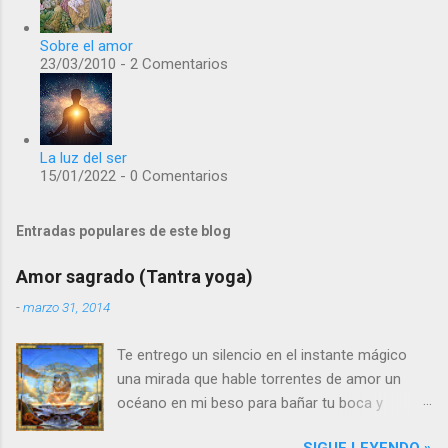
Sobre el amor
23/03/2010 - 2 Comentarios
La luz del ser
15/01/2022 - 0 Comentarios
Entradas populares de este blog
Amor sagrado (Tantra yoga)
-
marzo 31, 2014
Te entrego un silencio en el instante mágico
una mirada que hable torrentes de amor un
océano en mi beso para bañar tu boca y
estremecer tu alma Te entrego un corazón
SIGUE LEYENDO »