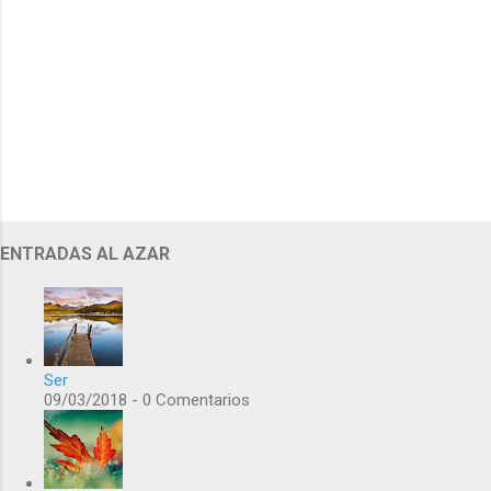
s
ENTRADAS AL AZAR
Ser
09/03/2018 - 0 Comentarios