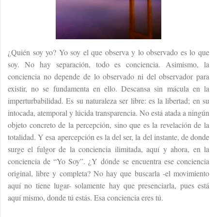
¿Quién soy yo? Yo soy el que observa y lo observado es lo que
soy. No hay separación, todo es conciencia. Asimismo, la
conciencia no depende de lo observado ni del observador para
existir, no se fundamenta en ello. Descansa sin mácula en la
imperturbabilidad. Es su naturaleza ser libre: es la libertad; en su
intocada, atemporal y lúcida transparencia. No está atada a ningún
objeto concreto de la percepción, sino que es la revelación de la
totalidad. Y esa apercepción es la del ser, la del instante, de donde
surge el fulgor de la conciencia ilimitada, aquí y ahora, en la
conciencia de “Yo Soy”. ¿Y dónde se encuentra ese conciencia
original, libre y completa? No hay que buscarla -el movimiento
aquí no tiene lugar- solamente hay que presenciarla, pues está
aquí mismo, donde tú estás. Esa conciencia eres tú.