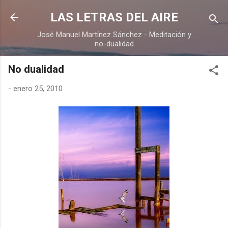
Ir al contenido principal
LAS LETRAS DEL AIRE
José Manuel Martínez Sánchez - Meditación y
no-dualidad
No dualidad
-
enero 25, 2010