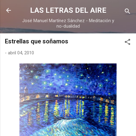
Ir al contenido principal
LAS LETRAS DEL AIRE
José Manuel Martínez Sánchez - Meditación y
no-dualidad
Estrellas que soñamos
-
abril 04, 2010