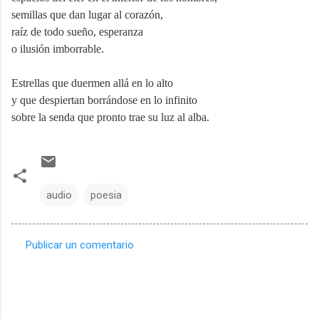
semillas que dan lugar al corazón,
raíz de todo sueño, esperanza
o ilusión imborrable.
Estrellas que duermen allá en lo alto
y que despiertan borrándose en lo infinito
sobre la senda que pronto trae su luz al alba.
audio
poesia
Publicar un comentario
C
o
m