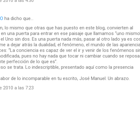
e 2010 a las 4:30
GO
ha dicho que…
n, lo mismo que otras que has puesto en este blog, convierten al
 en una puerta para entrar en ese paisaje que llamamos “uno mismo
 el Uno sin dos. Es una puerta nada más, pasar al otro lado ya es co
me a dejar atrás la dualidad, el fenómeno, el mundo de las apariencia
ces: “La conciencia es capaz de ver el ir y venir de los fenómenos si
modificada, pues no hay nada que tocar ni cambiar cuando se reposa
te perfección de lo que es”.
so se trata. Lo indescriptible, presentado aquí como la presencia
abor de lo incomparable en tu escrito, José Manuel. Un abrazo.
e 2010 a las 7:23