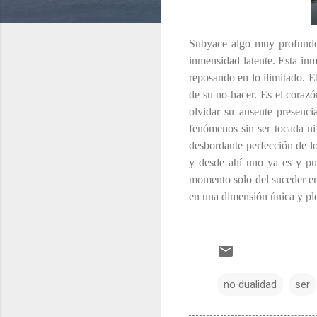
Subyace algo muy profundo e
inmensidad latente. Esta inm
reposando en lo ilimitado. E
de su no-hacer. Es el corazón
olvidar su ausente presenci
fenómenos sin ser tocada ni
desbordante perfección de lo
y desde ahí uno ya es y pu
momento solo del suceder en 
en una dimensión única y ple
no dualidad
ser