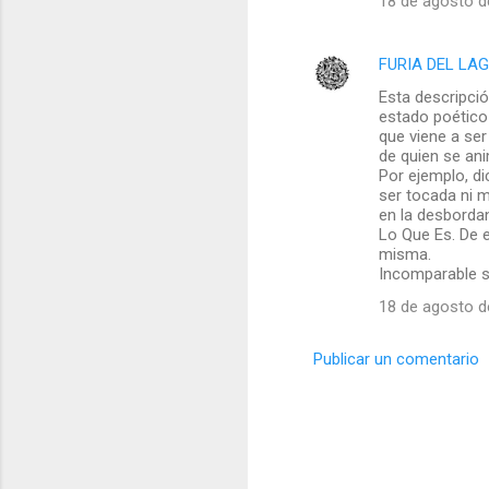
18 de agosto d
FURIA DEL LA
Esta descripció
estado poético
que viene a ser
de quien se ani
Por ejemplo, di
ser tocada ni 
en la desbordan
Lo Que Es. De e
misma.
Incomparable s
18 de agosto d
Publicar un comentario