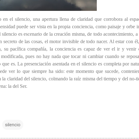
n el silencio, una apertura llena de claridad que corrobora al espa
ensidad puede ser vista en la propia conciencia, como paisaje y orbe in
l silencio es escenario de la creación misma, de todo acontecimiento, a 
 secreto de las cosas, el motor invisible de todo nacer. Al estar con él,
a, su pacífica compañía, la conciencia es capaz de ver el ir y venir 
 modificada, pues no hay nada que tocar ni cambiar cuando se reposa
 que es. La presenciación asentada en el silencio es completa por natu
ede ver lo que siempre ha sido: este momento que sucede, contenie
la claridad del silencio, colmando la raíz misma del tiempo y del no-t
na: la del Ser.
silencio