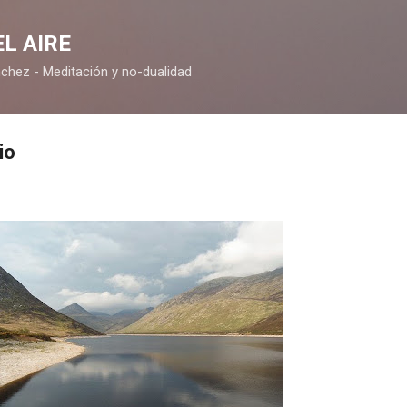
Ir al contenido principal
L AIRE
chez - Meditación y no-dualidad
io