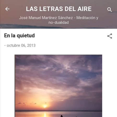
Ir al contenido principal
LAS LETRAS DEL AIRE
José Manuel Martínez Sánchez - Meditación y
no-dualidad
En la quietud
-
octubre 06, 2013