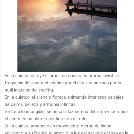
En la quietud se oye el amor, su sonido es aroma invisible,
fragancia de la verdad sentida por el alma, acariciada por la
sutil intuición del espíritu.
En la quietud, el silencio florece animando interiores paisajes
de calma, belleza y armonía infinitas.
Se toca lo intangible, se besa la luz serena del alma y se funde
el sentir en un abrazo místico con el todo.
En la quietud amanece un movimiento eterno de dicha
volviendo a su fuente, al amor. Y la luz del ser nos eclipsa en la