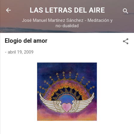
Ir al contenido principal
LAS LETRAS DEL AIRE
José Manuel Martínez Sánchez - Meditación y
no-dualidad
Elogio del amor
-
abril 19, 2009