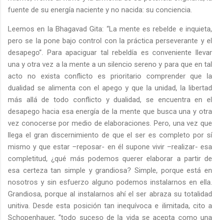
fuente de su energía naciente y no nacida: su conciencia.
Leemos en la Bhagavad Gita: “La mente es rebelde e inquieta,
pero se la pone bajo control con la práctica perseverante y el
desapego”.
Para apaciguar tal rebeldía es conveniente llevar
una y otra vez a la mente a un silencio sereno y para que en tal
acto no exista conflicto es prioritario comprender que la
dualidad se alimenta con el apego y que la unidad, la libertad
más allá de todo conflicto y dualidad, se encuentra en el
desapego hacia esa energía de la mente que busca una y otra
vez conocerse por medio de elaboraciones. Pero, una vez que
llega el gran discernimiento de que el ser es completo por sí
mismo y que estar –reposar- en él supone vivir –realizar- esa
completitud, ¿qué más podemos querer elaborar a partir de
esa certeza tan simple y grandiosa? Simple, porque está en
nosotros y sin esfuerzo alguno podemos instalarnos en ella.
Grandiosa, porque al instalarnos ahí el ser abraza su totalidad
unitiva. Desde esta posición tan inequívoca e ilimitada, cito a
Schopenhauer, “todo suceso de la vida se acepta como una