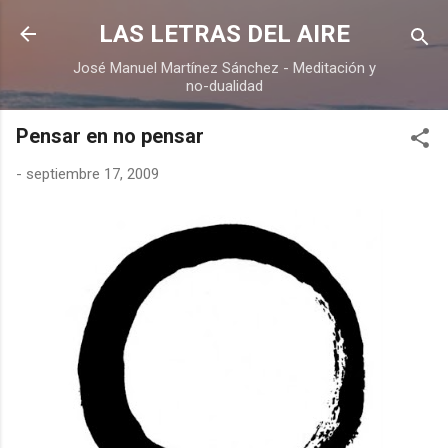
Ir al contenido principal
LAS LETRAS DEL AIRE
José Manuel Martínez Sánchez - Meditación y
no-dualidad
Pensar en no pensar
-
septiembre 17, 2009