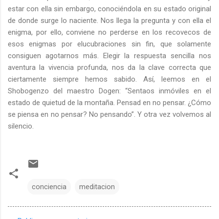
estar con ella sin embargo, conociéndola en su estado original
de donde surge lo naciente. Nos llega la pregunta y con ella el
enigma, por ello, conviene no perderse en los recovecos de
esos enigmas por elucubraciones sin fin, que solamente
consiguen agotarnos más. Elegir la respuesta sencilla nos
aventura la vivencia profunda, nos da la clave correcta que
ciertamente siempre hemos sabido. Así, leemos en el
Shobogenzo del maestro Dogen: “Sentaos inmóviles en el
estado de quietud de la montaña. Pensad en no pensar. ¿Cómo
se piensa en no pensar? No pensando”.
Y otra vez volvemos al
silencio.
conciencia
meditacion