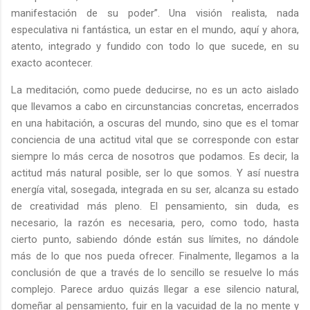
manifestación de su poder”. Una visión realista, nada
especulativa ni fantástica, un estar en el mundo, aquí y ahora,
atento, integrado y fundido con todo lo que sucede, en su
exacto acontecer.
La meditación, como puede deducirse, no es un acto aislado
que llevamos a cabo en circunstancias concretas, encerrados
en una habitación, a oscuras del mundo, sino que es el tomar
conciencia de una actitud vital que se corresponde con estar
siempre lo más cerca de nosotros que podamos. Es decir, la
actitud más natural posible, ser lo que somos. Y así nuestra
energía vital, sosegada, integrada en su ser, alcanza su estado
de creatividad más pleno. El pensamiento, sin duda, es
necesario, la razón es necesaria, pero, como todo, hasta
cierto punto, sabiendo dónde están sus límites, no dándole
más de lo que nos pueda ofrecer. Finalmente, llegamos a la
conclusión de que a través de lo sencillo se resuelve lo más
complejo. Parece arduo quizás llegar a ese silencio natural,
domeñar al pensamiento, fuir en la vacuidad de la no mente y