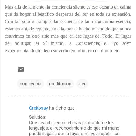
Más allá de la mente, la conciencia silente es ese océano en calma
que da hogar al beatífico despertar del ser en toda su extensión.
Con tan solo un simple darse cuenta de tan magnánima esencia,
estamos ahí, de repente, en ella, por el hecho mismo de que nunca
estuvimos en otro sitio más que en ese lugar del Todo. El lugar
del no-lugar, el Sí mismo, la Consciencia; el “yo soy”
experimentando de lleno su verbo en infinitivo e infinito: Ser.
conciencia
meditacion
ser
Grekosay
ha dicho que…
C
Saludos:
o
Que sea el silencio el más profundo de los
m
lenguajes, el reconocimiento de que mi mano
puede llegar a ser la tuya, o mi voz repetir tus