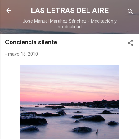
Ir al contenido principal
LAS LETRAS DEL AIRE
José Manuel Martínez Sánchez - Meditación y
no-dualidad
Conciencia silente
-
mayo 18, 2010