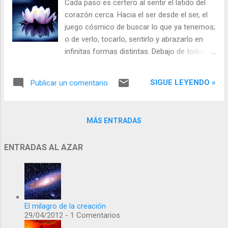
Cada paso es certero al sentir el latido del
corazón cerca. Hacia el ser desde el ser, el
juego cósmico de buscar lo que ya tenemos;
o de verlo, tocarlo, sentirlo y abrazarlo en
infinitas formas distintas. Debajo de todas
las capas la esencia única del amor
creador...
SIGUE LEYENDO »
Publicar un comentario
MÁS ENTRADAS
ENTRADAS AL AZAR
El milagro de la creación
29/04/2012 - 1 Comentarios