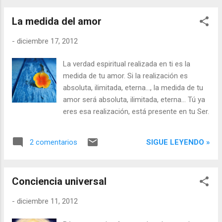
innegable, es el poder del que todo emana,
es el aliento que nos anima, es la exhalación
La medida del amor
que nos descansa....
-
diciembre 17, 2012
La verdad espiritual realizada en ti es la
medida de tu amor. Si la realización es
absoluta, ilimitada, eterna..., la medida de tu
amor será absoluta, ilimitada, eterna... Tú ya
eres esa realización, está presente en tu Ser.
SIGUE LEYENDO »
2 comentarios
Conciencia universal
-
diciembre 11, 2012