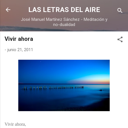
Ir al contenido principal
LAS LETRAS DEL AIRE
José Manuel Martínez Sánchez - Meditación y
no-dualidad
Vivir ahora
-
junio 21, 2011
Vivir ahora,